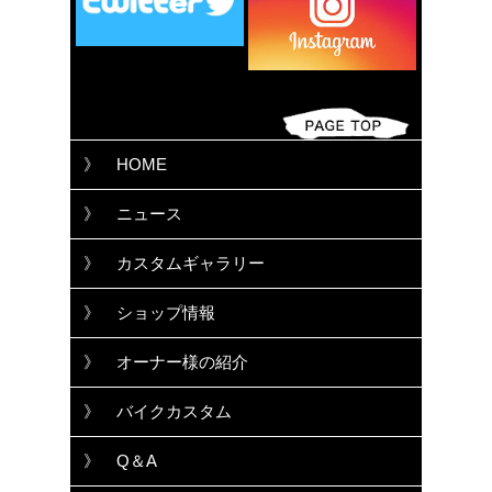
》 HOME
》 ニュース
》 カスタムギャラリー
》 ショップ情報
》 オーナー様の紹介
》 バイクカスタム
》 Q＆A