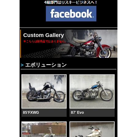
Custom Gallery
※こちらは販売品ではありません。
>
エボリューション
85'FXWG
87' Evo