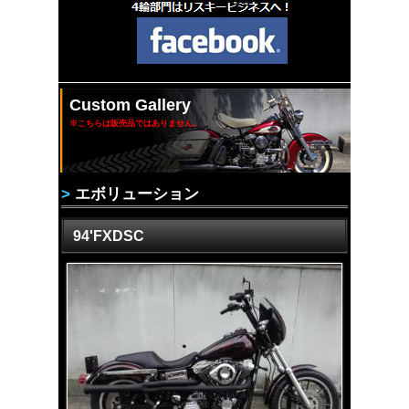
Custom Gallery
※こちらは販売品ではありません。
>
エボリューション
94'FXDSC