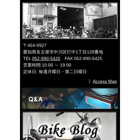
〒454-0927
愛知県名古屋市中川区打中1丁目128番地
TEL
052-890-5420
FAX 052-890-5425
営業時間:10:00 ～ 19:00
定休日: 毎週月曜日・第二日曜日
》
Access Map