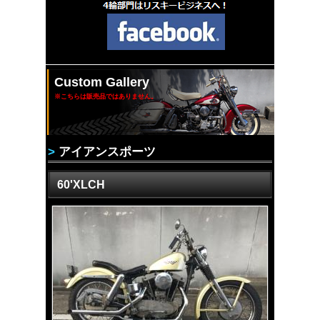
Custom Gallery
※こちらは販売品ではありません。
>
アイアンスポーツ
60'XLCH