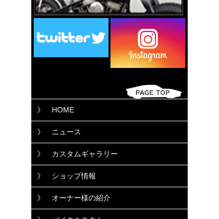
》 HOME
》 ニュース
》 カスタムギャラリー
》 ショップ情報
》 オーナー様の紹介