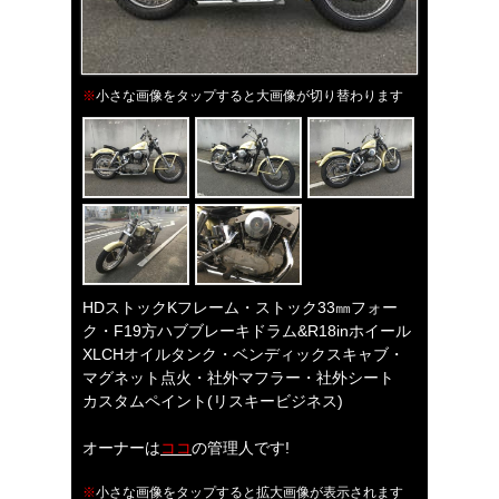
※
小さな画像をタップすると大画像が切り替わります
HDストックKフレーム・ストック33㎜フォー
ク・F19方ハブブレーキドラム&R18inホイール
XLCHオイルタンク・ベンディックスキャブ・
マグネット点火・社外マフラー・社外シート
カスタムペイント(リスキービジネス)
オーナーは
ココ
の管理人です!
※
小さな画像をタップすると拡大画像が表示されます