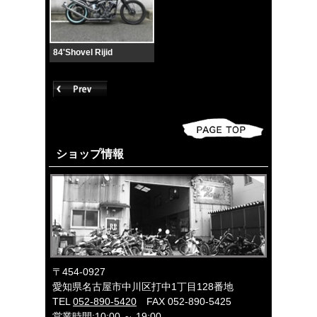
84'Shovel Rijid
ショップ情報
〒454-0927
愛知県名古屋市中川区打中1丁目128番地
TEL
052-890-5420
FAX 052-890-5425
営業時間:10:00 ～ 19:00