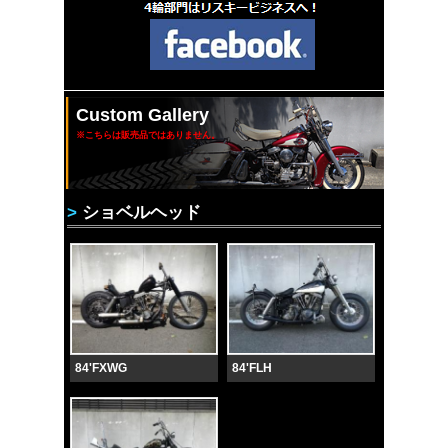
Custom Gallery
※こちらは販売品ではありません。
>
ショベルヘッド
84'FXWG
84'FLH